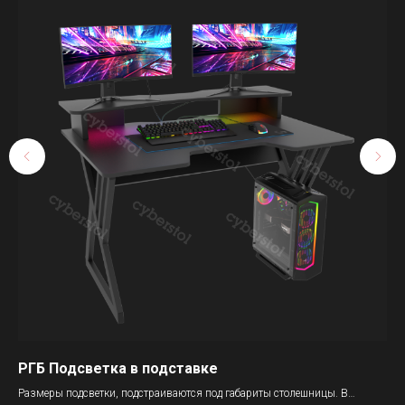
РГБ Подсветка в подставке
По
Размеры подсветки, подстраиваются под габариты столешницы. В
Ос