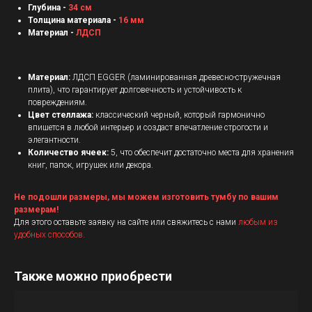
Глубина -
34 см
Толщина материала -
16 мм
Материал -
ЛДСП
Материал:
ЛДСП EGGER (ламинированная древесно-стружечная
плита), что гарантирует долговечность и устойчивость к
повреждениям.
Цвет стеллажа:
классический черный, который гармонично
впишется в любой интерьер и создаст впечатление строгости и
элегантности.
Количество ячеек:
5, что обеспечит достаточно места для хранения
книг, папок, игрушек или декора.
Не подошли размеры, мы можем изготовить тумбу по вашим
размерам!
Для этого оставьте заявку на сайте или свяжитесь с нами
любым из
удобных
способов.
Также можно приобрести