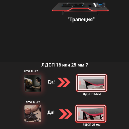
"Трапеция"
ЛДСП 16 или 25 мм ?
Это Вы?
Да!
ЛДСП 16 мм
Это Вы?
Да!
ЛДСП 25 мм