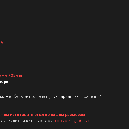
см
6 мм / 25мм
опоры
может быть выполнена в двух вариантах: "трапеция"
жем изготовить стол по вашим размерам!
 сайте или свяжитесь с нами
любым из удобных