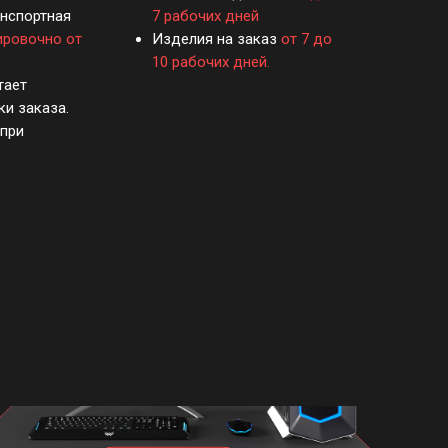
анспортная
7 рабочих дней
ировочно от
Изделия на заказ
от 7 до
10 рабочих дней.
тает
ки заказа.
при