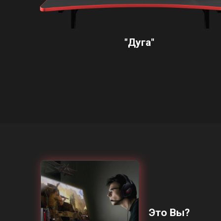
"Дуга"
Это Вы?