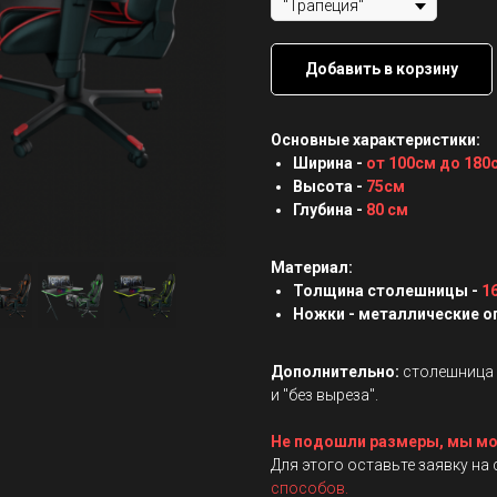
Добавить в корзину
Основные характеристики:
Ширина -
от 100см до 180
Высота -
75см
Глубина -
80 см
Материал:
Толщина столешницы -
1
Ножки - металлические 
Дополнительно:
столешница 
и "без выреза".
Не подошли размеры, мы мо
Для этого оставьте заявку на
способов.