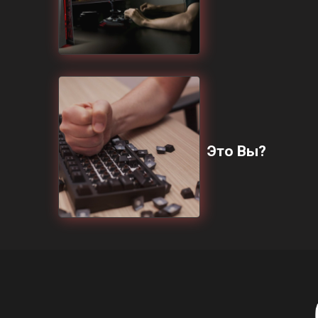
Это Вы?