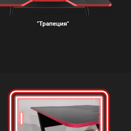
"Трапеция"