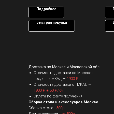
6 мм
Подробнее
Быстрая покупка
Доставка по Москве и Московской обл
Стоимость доставки по Москве в
пределах МКАД —
1900 ₽
Стоимость доставки от МКАД —
1900 ₽ + 50 ₽/км.
Оплата по факту получения.
Сборка стола и аксессуаров Москве
Сборка стола -
500р
Доп. аксесуаров -
от 500р