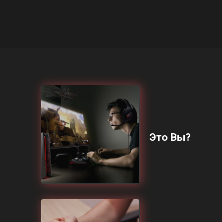
Это Вы?