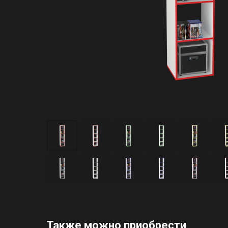
Также можно приобрести