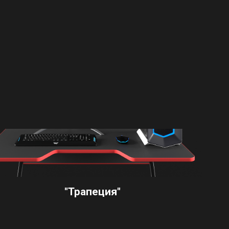
"Трапеция"