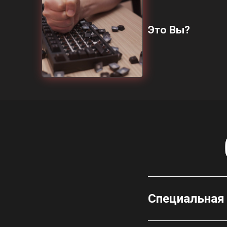
Это Вы?
Специальная 