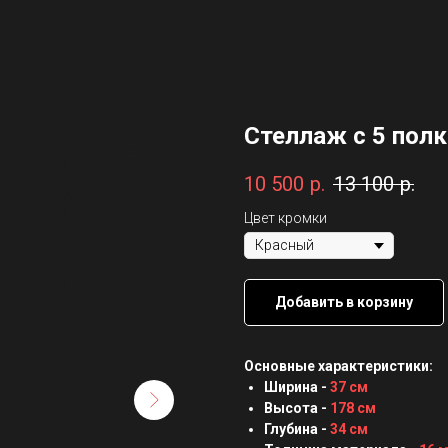
Стеллаж с 5 пол
10 500
р.
13 100
р.
Цвет кромки
Добавить в корзину
Основные характеристики:
Ширина -
37 см
Высота -
178 см
Глубина -
34 см