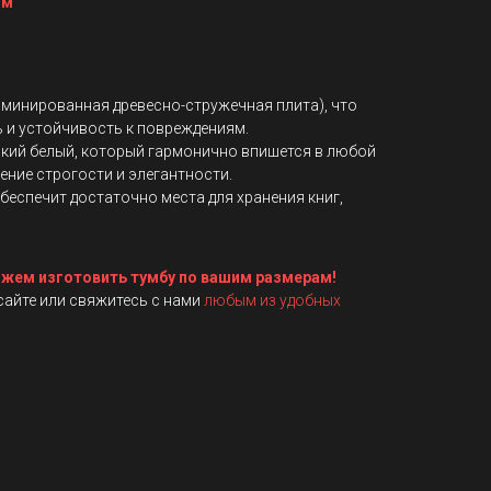
мм
минированная древесно-стружечная плита), что
 и устойчивость к повреждениям.
кий белый, который гармонично впишется в любой
ение строгости и элегантности.
обеспечит достаточно места для хранения книг,
жем изготовить тумбу по вашим размерам!
 сайте или свяжитесь с нами
любым из удобных