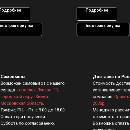
Подробнее
Подробнее
Быстрая покупка
Быстрая покупка
Самовывоз
Доставка по Рос
Возможен самовывоз с нашего
Стоимость доста
склада -
посёлок Лунёво, 11,
устанавливает тр
городской округ Химки,
компания.
Ориент
Московская область
.
2000р.
График: ПН. - Пт. с 9:00 до 18:00.
Менеджер рассчи
Оплата при получении.
стоимость отправ
Суббота по согласованию.
Возможна оплата 