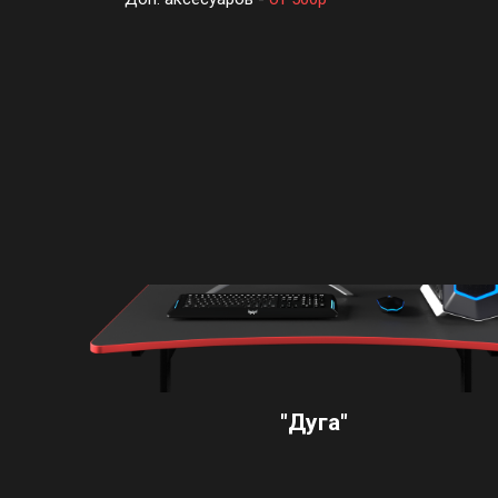
"Дуга"