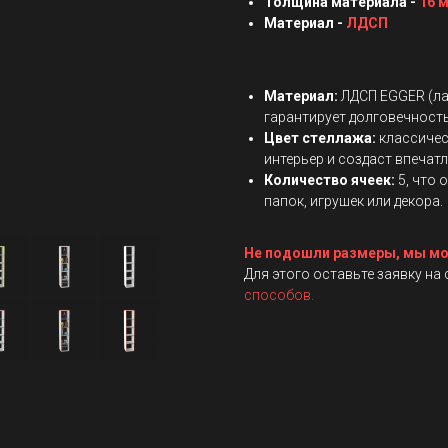
Толщина материала -
16 
Материал -
ЛДСП
Материал:
ЛДСП EGGER (ла
гарантирует долговечность
Цвет стеллажа:
классичес
интерьер и создаст впечатл
Количество ячеек:
5, что 
папок, игрушек или декора.
Не подошли размеры, мы мо
Для этого оставьте заявку на
способов.