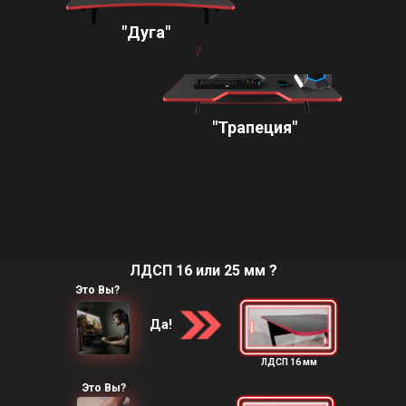
"Дуга"
"Трапеция"
ЛДСП 16 или 25 мм ?
Это Вы?
Да!
ЛДСП 16 мм
Это Вы?