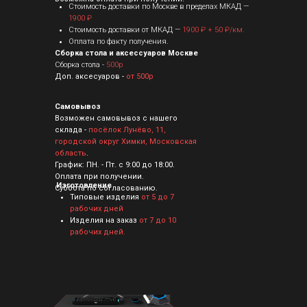
Стоимость доставки по Москве в пределах МКАД —
1900 ₽
Стоимость доставки от МКАД —
1900 ₽ + 50 ₽/км.
Оплата по факту получения.
Сборка стола и аксессуаров Москве
Сборка стола -
500р
Доп. аксесуаров -
от 500р
Самовывоз
Возможен самовывоз с нашего
склада -
посёлок Лунёво, 11,
городской округ Химки, Московская
область
.
График: ПН. - Пт. с 9:00 до 18:00.
Оплата при получении.
Изготовление
Суббота по согласованию.
Типовые изделия
от 5 до 7
рабочих дней
Изделия на заказ
от 7 до 10
рабочих дней.