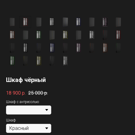
Шкаф чёрный
18 900
р.
25 000
р.
Шкаф с антресолью
Шкаф