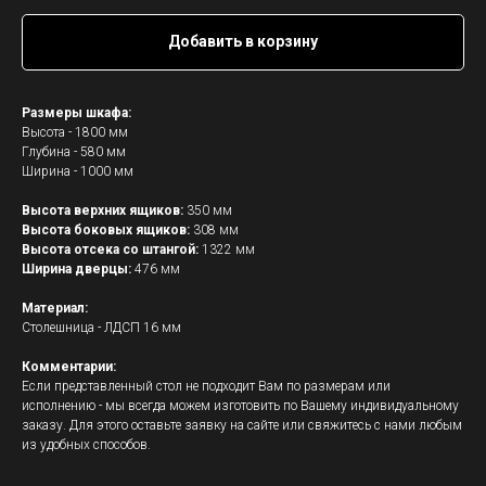
Добавить в корзину
Размеры шкафа:
Высота - 1800 мм
Глубина - 580 мм
Ширина - 1000 мм
Высота верхних ящиков:
350 мм
Высота боковых ящиков:
308 мм
Высота отсека со штангой:
1322 мм
Ширина дверцы:
476 мм
Материал:
Столешница - ЛДСП 16 мм
Комментарии:
Если представленный стол не подходит Вам по размерам или
исполнению - мы всегда можем изготовить по Вашему индивидуальному
заказу. Для этого оставьте заявку на сайте или свяжитесь с нами
любым
из удобных способов.