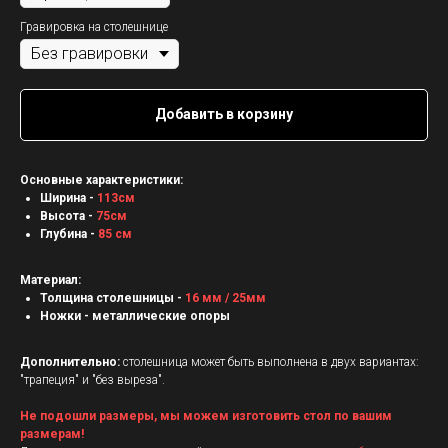
Гравировка на столешнице
Добавить в корзину
Основные характеристики:
Ширина -
113см
Высота -
75см
Глубина -
85 см
Материал:
Толщина столешницы -
16 мм / 25мм
Ножки - металлические опоры
Дополнительно:
столешница может быть выполнена в двух вариантах:
"трапеция" и "без выреза".
Не подошли размеры, мы можем изготовить стол по вашим
размерам!